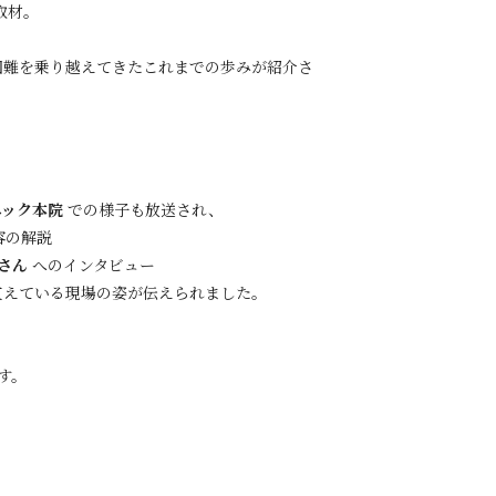
取材。
困難を乗り越えてきたこれまでの歩みが紹介さ
ニック本院
での様子も放送され、
容の解説
さん
へのインタビュー
支えている現場の姿が伝えられました。
す。