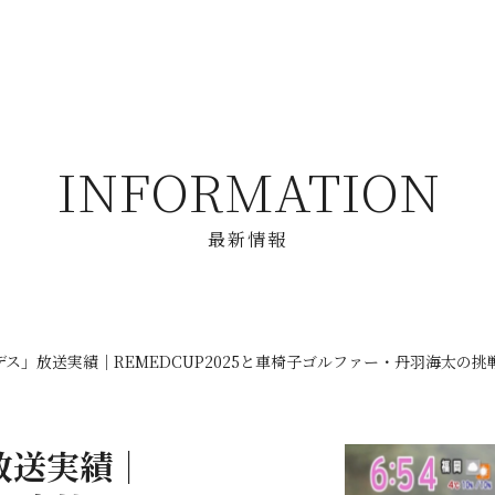
INFORMATION
最新情報
デス」放送実績｜REMEDCUP2025と車椅子ゴルファー・丹羽海太の挑
放送実績｜