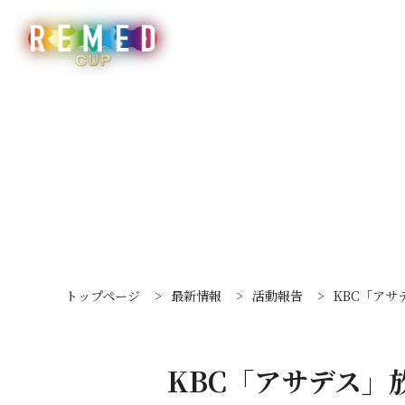
トップページ
>
最新情報
>
活動報告
>
KBC「アサ
KBC「アサデス」