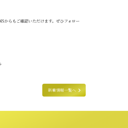
NSからもご確認いただけます。ぜひフォロー
ル
chevron_right
新着情報一覧へ