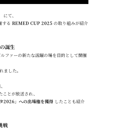
」
にて、
催する
REMED CUP 2025
の取り組みが紹介
者の誕生
ゴルファーの新たな活躍の場を目的として開催
れました。
果、
たことが放送され、
スタ2026」への出場権を獲得
したことも紹介
挑戦