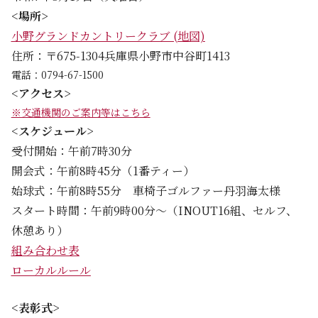
<場所>
小野グランドカントリークラブ (地図)
住所：〒675-1304兵庫県小野市中谷町1413
電話：
0794-67-1500
<アクセス>
※交通機関のご案内等はこちら
<スケジュール>
受付開始：午前7時30分
開会式：午前8時45分（1番ティー）
始球式：午前8時55分 車椅子ゴルファー丹羽海太様
スタート時間：午前9時00分～（INOUT16組、セルフ、
休憩あり）
組み合わせ表
ローカルルール
<表彰式>