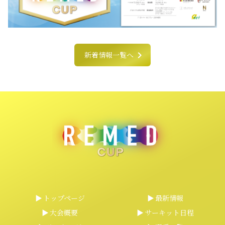
chevron_right
新着情報一覧へ
トップページ
最新情報
大会概要
サーキット日程