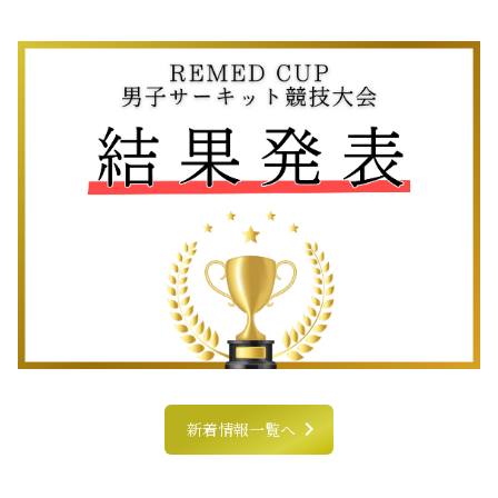
chevron_right
新着情報一覧へ