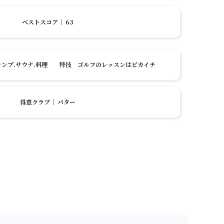
ベストスコア
｜
63
ンプ.サウナ.料理 特技 ゴルフのレッスンはピカイチ
得意クラブ
｜
パター