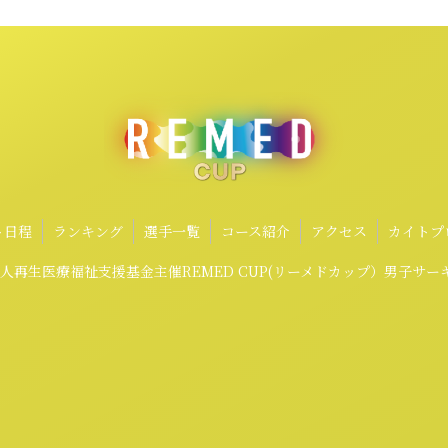
ト日程
ランキング
選手一覧
コース紹介
アクセス
カイトプ
法人再生医療福祉支援基金主催REMED CUP(リーメドカップ）男子サ