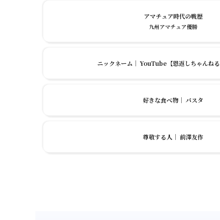
アマチュア時代の戦歴
九州アマチュア優勝
ニックネーム
｜
YouTube【恩返しちゃんね
好きな食べ物
｜
パスタ
尊敬する人
｜
前澤友作