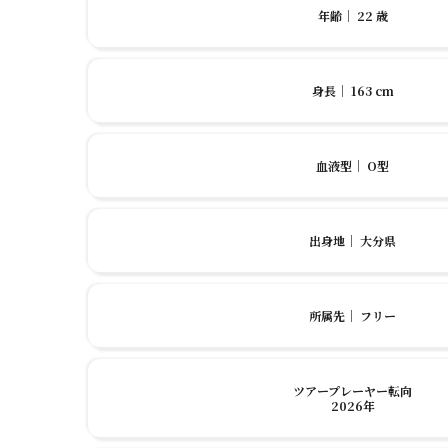
年齢
｜
22 歳
身長
｜
163 cm
血液型
｜
O型
出身地
｜
大分県
所属先
｜
フリー
ツアープレーヤー転向
2026年