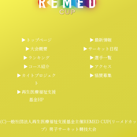
トップページ
最新情報
大会概要
サーキット日程
ランキング
選手一覧
コース紹介
アクセス
カイトプロジェク
協賛募集
ト
再生医療福祉支援
基金HP
(C)一般社団法人再生医療福祉支援基金主催REMED CUP(リーメドカッ
プ）男子サーキット競技大会