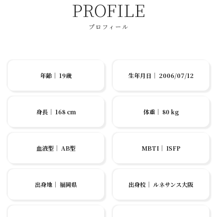
PROFILE
プロフィール
年齢
｜
19歳
生年月日
｜
2006/07/12
身長
｜
168 cm
体重
｜
80 kg
血液型
｜
AB型
MBTI
｜
ISFP
出身地
｜
福岡県
出身校
｜
ルネサンス大阪