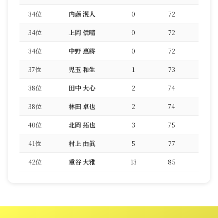
34位
内藤 滉人
0
72
34位
上岡 信晴
0
72
34位
中野 惠將
0
72
37位
児玉 和生
1
73
38位
田中 大心
2
74
38位
林田 卓也
2
74
40位
北岡 拓也
3
75
41位
村上 由眞
5
77
42位
重谷 大雅
13
85